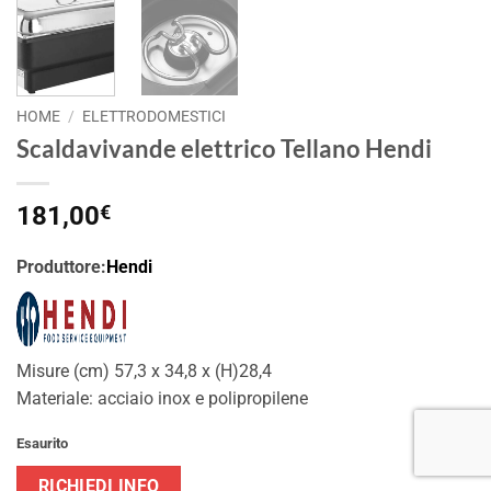
HOME
/
ELETTRODOMESTICI
Scaldavivande elettrico Tellano Hendi
181,00
€
Produttore:
Hendi
Misure (cm) 57,3 x 34,8 x (H)28,4
Materiale: acciaio inox e polipropilene
Esaurito
RICHIEDI INFO