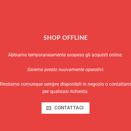
SHOP OFFLINE
Abbiamo temporaneamente sospeso gli acquisti online.
Saremo presto nuovamente operativi.
Restiamo comunque sempre disponibili in negozio o contattarc
per qualsiasi richiesta.
CONTATTACI