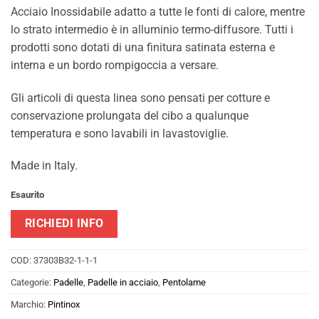
Acciaio Inossidabile adatto a tutte le fonti di calore, mentre
lo strato intermedio è in alluminio termo-diffusore. Tutti i
prodotti sono dotati di una finitura satinata esterna e
interna e un bordo rompigoccia a versare.
Gli articoli di questa linea sono pensati per cotture e
conservazione prolungata del cibo a qualunque
temperatura e sono lavabili in lavastoviglie.
Made in Italy.
Esaurito
RICHIEDI INFO
COD:
37303B32-1-1-1
Categorie:
Padelle
,
Padelle in acciaio
,
Pentolame
Marchio:
Pintinox