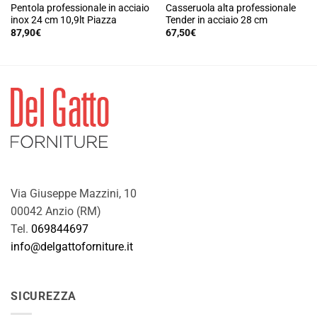
Pentola professionale in acciaio
Casseruola alta professionale
inox 24 cm 10,9lt Piazza
Tender in acciaio 28 cm
87,90
€
67,50
€
Via Giuseppe Mazzini, 10
00042 Anzio (RM)
Tel.
069844697
info@delgattoforniture.it
SICUREZZA