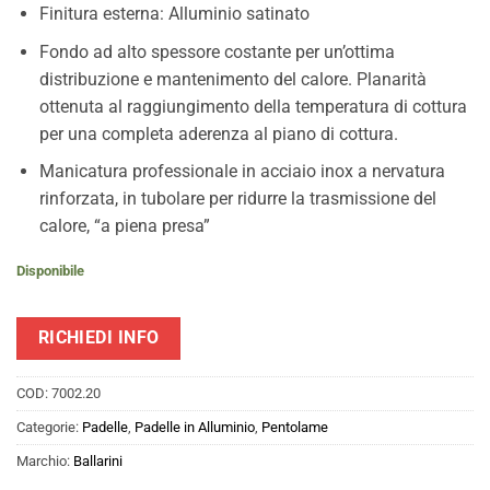
Finitura esterna: Alluminio satinato
Fondo ad alto spessore costante per un’ottima
distribuzione e mantenimento del calore. Planarità
ottenuta al raggiungimento della temperatura di cottura
per una completa aderenza al piano di cottura.
Manicatura professionale in acciaio inox a nervatura
rinforzata, in tubolare per ridurre la trasmissione del
calore, “a piena presa”
Disponibile
RICHIEDI INFO
COD:
7002.20
Categorie:
Padelle
,
Padelle in Alluminio
,
Pentolame
Marchio:
Ballarini