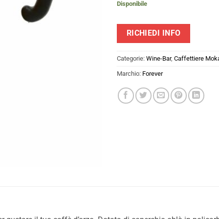
Disponibile
RICHIEDI INFO
Categorie:
Wine-Bar
,
Caffettiere Mok
Marchio:
Forever