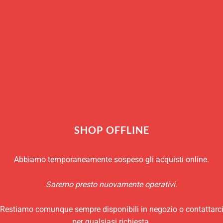
SHOP OFFLINE
o 250 ml”
Abbiamo temporaneamente sospeso gli acquisti online.
nsione.
Saremo presto nuovamente operativi.
Restiamo comunque sempre disponibili in negozio o contattarc
per qualsiasi richiesta.