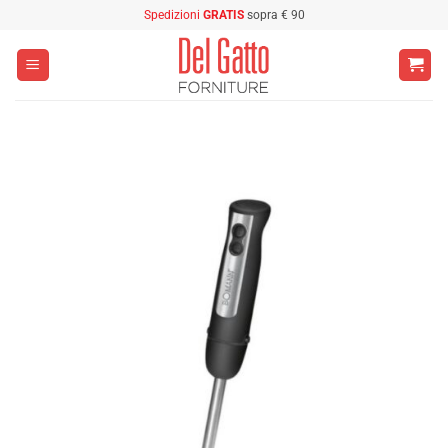
Salta
Spedizioni
GRATIS
sopra € 90
ai
contenuti