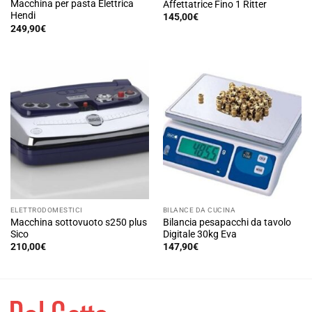
Macchina per pasta Elettrica
Affettatrice Fino 1 Ritter
Hendi
145,00
€
249,90
€
ELETTRODOMESTICI
BILANCE DA CUCINA
Macchina sottovuoto s250 plus
Bilancia pesapacchi da tavolo
Sico
Digitale 30kg Eva
210,00
€
147,90
€