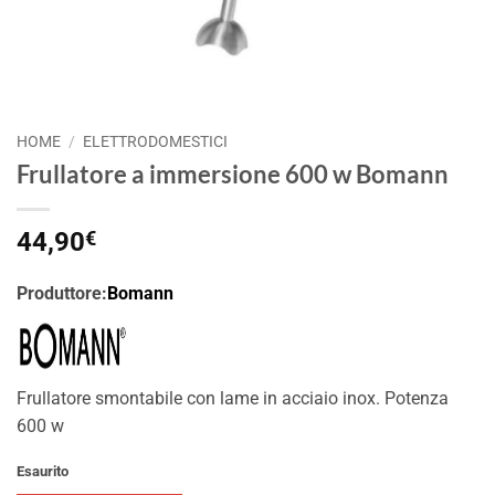
HOME
/
ELETTRODOMESTICI
Frullatore a immersione 600 w Bomann
44,90
€
Produttore:
Bomann
Frullatore smontabile con lame in acciaio inox. Potenza
600 w
Esaurito