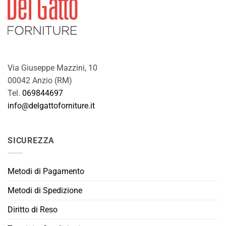
Via Giuseppe Mazzini, 10
00042 Anzio (RM)
Tel.
069844697
info@delgattoforniture.it
SICUREZZA
Metodi di Pagamento
Metodi di Spedizione
Diritto di Reso