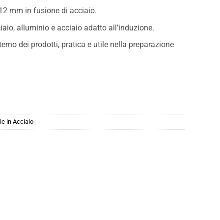
12 mm in fusione di acciaio.
iaio, alluminio e acciaio adatto all’induzione.
erno dei prodotti, pratica e utile nella preparazione
le in Acciaio