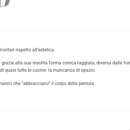
oritari rispetto all’estetica.
grazie alla sua insolita forma conica raggiata, diversa dalle fo
e di quasi tutte le cucine: la mancanza di spazio.
 manici che “abbracciano” il corpo della pentola.