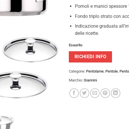
Pomoli e manici spessore 
Fondo triplo strato con acc
Indicazione graduata all’int
delle ricette.
Esaurito
RICHIEDI INFO
Categorie:
Pentolame
,
Pentole
,
Pento
Marchio:
Giannini