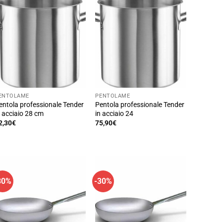
ENTOLAME
PENTOLAME
entola professionale Tender
Pentola professionale Tender
n acciaio 28 cm
in acciaio 24
2,30
€
75,90
€
30%
-30%