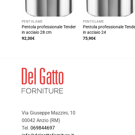
PENTOLAME
PENTOLAME
Pentola professionale Tender
Pentola professionale Tend
in acciaio 28 cm
in acciaio 24
92,30
€
75,90
€
Via Giuseppe Mazzini, 10
00042 Anzio (RM)
Tel.
069844697