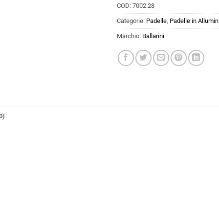
COD:
7002.28
Categorie:
Padelle
,
Padelle in Allumin
Marchio:
Ballarini
0)