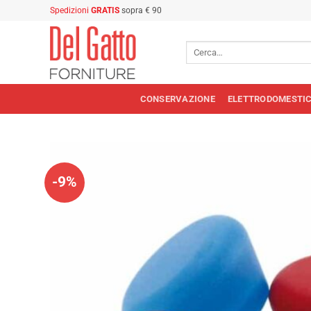
Salta
Spedizioni
GRATIS
sopra € 90
ai
contenuti
Cerca:
CONSERVAZIONE
ELETTRODOMESTIC
-9%