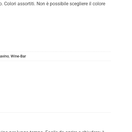
. Colori assortiti. Non è possibile scegliere il colore
vavino
,
Wine-Bar