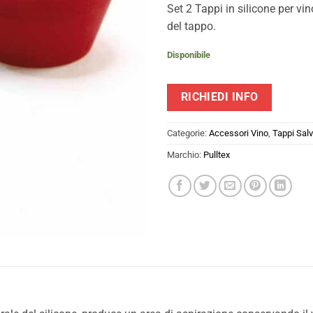
Set 2 Tappi in silicone per vino
del tappo.
Disponibile
RICHIEDI INFO
Categorie:
Accessori Vino
,
Tappi Sal
Marchio:
Pulltex