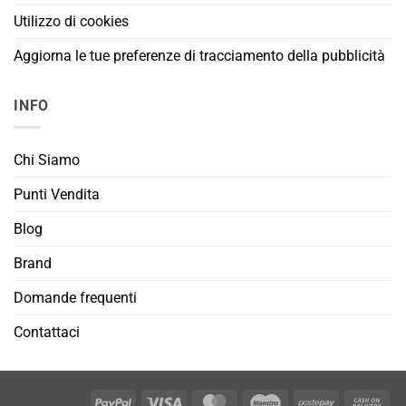
Utilizzo di cookies
Aggiorna le tue preferenze di tracciamento della pubblicità
INFO
Chi Siamo
Punti Vendita
Blog
Brand
Domande frequenti
Contattaci
PayPal
Visa
MasterCard
Maestro
Postepay
Cas