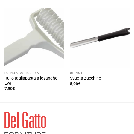
FORNO & PASTICCERIA
UTENSILI
Rullo tagliapasta a losanghe
Svuota Zucchine
Eva
5,90
€
7,90
€