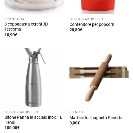
COPPAPASTA
FORNO & PASTICCERIA
3 coppapasta cerchi 3D
Contenitore per popcorn
Tescoma
20,50
€
10,90
€
FORNO & PASTICCERIA
UTENSILI
Sifone Panna in acciaio inox 1 L
Mattarello spaghetti Panetta
Hendi
3,00
€
100,00
€