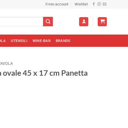
Il mio account
Wishlist
OLA
UTENSILI
WINE-BAR
BRANDS
TAVOLA
a ovale 45 x 17 cm Panetta