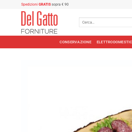
Salta
Spedizioni
GRATIS
sopra € 90
ai
contenuti
Cerca:
CONSERVAZIONE
ELETTRODOMESTIC