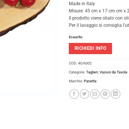
Made in Italy
Misure: 45 cm x 17 cm cm x 
Il prodotto viene oliato con ol
Per il lavaggio si consiglia l’
Esaurito
RICHIEDI INFO
COD:
40/6002
Categorie:
Taglieri
,
Vassoi da Tavola
Marchio:
Panetta