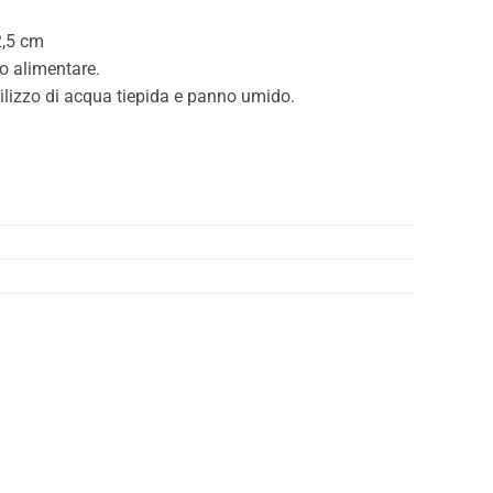
2,5 cm
io alimentare.
utilizzo di acqua tiepida e panno umido.