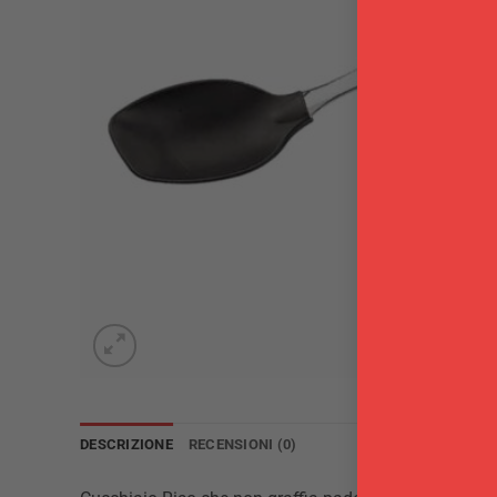
DESCRIZIONE
RECENSIONI (0)