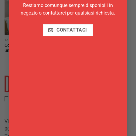
Restiamo comunque sempre disponibili in
negozio o contattarci per qualsiasi richiesta.
CONTATTACI
TAVOLA
Coprimacchia 1 x 1 m tinta
unita 50 pz Duni
Via Giuseppe Mazzini, 10
00042 Anzio (RM)