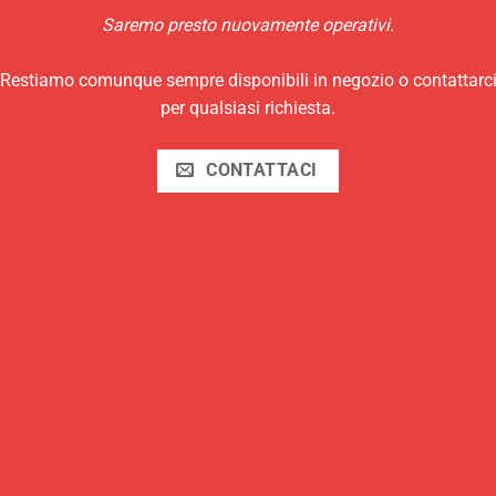
Saremo presto nuovamente operativi.
Restiamo comunque sempre disponibili in negozio o contattarc
per qualsiasi richiesta.
CONTATTACI
L