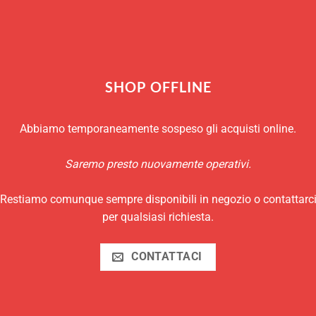
SHOP OFFLINE
Abbiamo temporaneamente sospeso gli acquisti online.
Saremo presto nuovamente operativi.
Restiamo comunque sempre disponibili in negozio o contattarc
per qualsiasi richiesta.
cina digitale tascabile”
nsione.
CONTATTACI