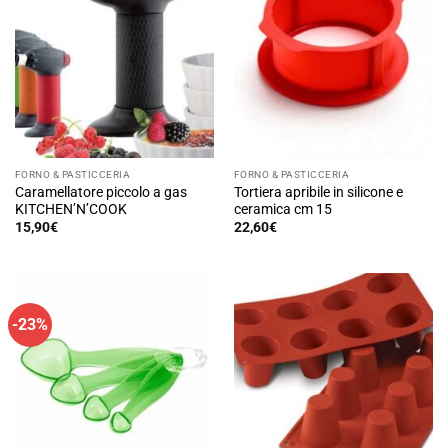
FORNO & PASTICCERIA
FORNO & PASTICCERIA
Caramellatore piccolo a gas
Tortiera apribile in silicone e
KITCHEN’N’COOK
ceramica cm 15
15,90
€
22,60
€
-23%