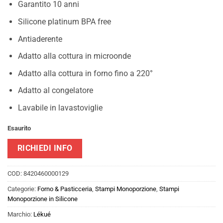
Garantito 10 anni
Silicone platinum BPA free
Antiaderente
Adatto alla cottura in microonde
Adatto alla cottura in forno fino a 220°
Adatto al congelatore
Lavabile in lavastoviglie
Esaurito
RICHIEDI INFO
COD:
8420460000129
Categorie:
Forno & Pasticceria
,
Stampi Monoporzione
,
Stampi
Monoporzione in Silicone
Marchio:
Lékué