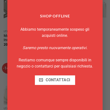
SHOP OFFLINE
Abbiamo temporaneamente sospeso gli
UTENSILI
MANDOLINE E AFFETTATUTTO
acquisti online.
Macchina gnocchetti o spatzle
Mixer manuale multifunzione
Inox
20,90
€
20,00
€
Saremo presto nuovamente operativi.
Restiamo comunque sempre disponibili in
negozio o contattarci per qualsiasi richiesta.
-14%
CONTATTACI
UTENSILI
UTENSILI