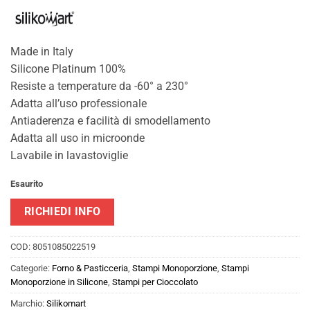
Made in Italy
Silicone Platinum 100%
Resiste a temperature da -60° a 230°
Adatta all’uso professionale
Antiaderenza e facilità di smodellamento
Adatta all uso in microonde
Lavabile in lavastoviglie
Esaurito
RICHIEDI INFO
COD:
8051085022519
Categorie:
Forno & Pasticceria
,
Stampi Monoporzione
,
Stampi
Monoporzione in Silicone
,
Stampi per Cioccolato
Marchio:
Silikomart