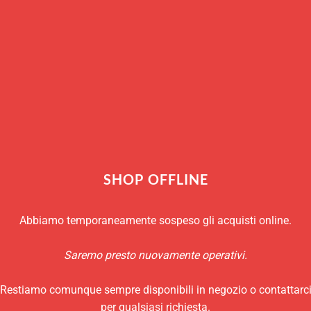
COD:
36.187.87.0065
Categoria:
Stampi in Silicone
Marchio:
Silikomart
SHOP OFFLINE
Abbiamo temporaneamente sospeso gli acquisti online.
Saremo presto nuovamente operativi.
Restiamo comunque sempre disponibili in negozio o contattarc
per qualsiasi richiesta.