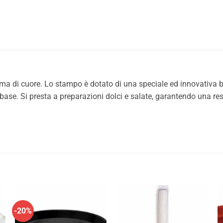
rma di cuore. Lo stampo è dotato di una speciale ed innovativa b
base. Si presta a preparazioni dolci e salate, garantendo una re
-20%