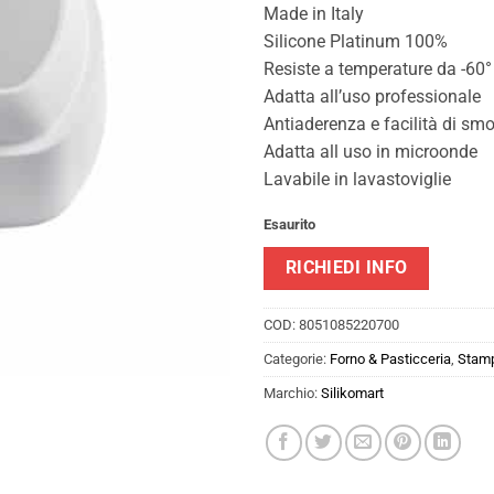
Made in Italy
Silicone Platinum 100%
Resiste a temperature da -60°
Adatta all’uso professionale
Antiaderenza e facilità di s
Adatta all uso in microonde
Lavabile in lavastoviglie
Esaurito
RICHIEDI INFO
COD:
8051085220700
Categorie:
Forno & Pasticceria
,
Stamp
Marchio:
Silikomart