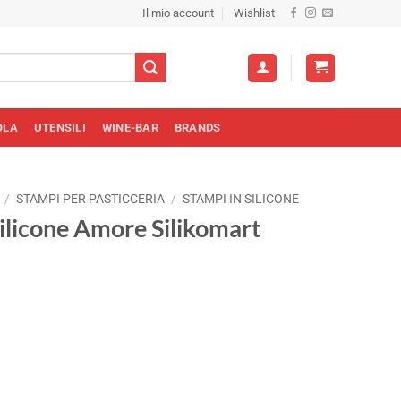
Il mio account
Wishlist
OLA
UTENSILI
WINE-BAR
BRANDS
/
STAMPI PER PASTICCERIA
/
STAMPI IN SILICONE
ilicone Amore Silikomart