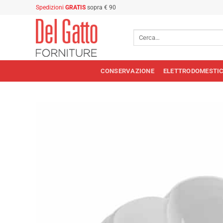
Salta
Spedizioni
GRATIS
sopra € 90
ai
contenuti
Cerca:
CONSERVAZIONE
ELETTRODOMESTIC