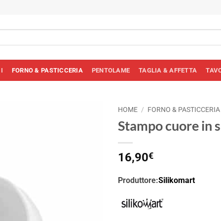
I
FORNO & PASTICCERIA
PENTOLAME
TAGLIA & AFFETTA
TAV
HOME
/
FORNO & PASTICCERIA
Stampo cuore in s
16,90
€
Produttore:
Silikomart