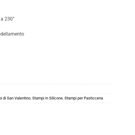
 a 230°
modellamento
i di San Valentino
,
Stampi in Silicone
,
Stampi per Pasticceria