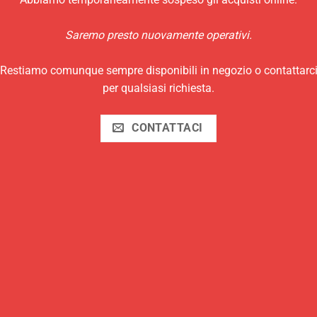
Saremo presto nuovamente operativi.
Restiamo comunque sempre disponibili in negozio o contattarc
per qualsiasi richiesta.
CONTATTACI
sse”
nsione.