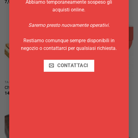
Abbiamo temporaneamente sospeso gli
7,90
€
acquisti online.
Saremo presto nuovamente operativi.
Restiamo comunque sempre disponibili in
negozio o contattarci per qualsiasi richiesta.
CONTATTACI
TAGLIA & AFFETTA
FORNO & PASTICCERIA
Chitarra per spaghetti Panetta
Contenitore per popcorn
14,90
€
20,50
€