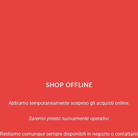
SHOP OFFLINE
D Tescoma”
Abbiamo temporaneamente sospeso gli acquisti online.
nsione.
Saremo presto nuovamente operativi.
Restiamo comunque sempre disponibili in negozio o contattarc