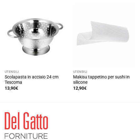
UTENSILI
UTENSILI
Scolapasta in acciaio 24 cm
Makisu tappetino per sushi in
Tescoma
silicone
13,90
€
12,90
€