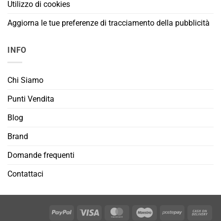
Utilizzo di cookies
Aggiorna le tue preferenze di tracciamento della pubblicità
INFO
Chi Siamo
Punti Vendita
Blog
Brand
Domande frequenti
Contattaci
PayPal
Visa
MasterCard
Maestro
Postepay
Cas