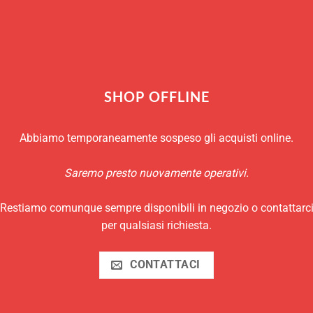
 sono leggeri, resistenti e lavabili in lavastoviglie. Potrai dire a
 resistenti ed eleganti al tempo stesso. Provali!
SHOP OFFLINE
Abbiamo temporaneamente sospeso gli acquisti online.
Saremo presto nuovamente operativi.
Restiamo comunque sempre disponibili in negozio o contattarc
-17%
-16%
per qualsiasi richiesta.
CONTATTACI