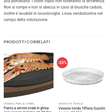
alla porcellana: i vostri ospiti non noteranno la differenza.
Non si rompe e non si sbecca in caso di brusche cadute,
inoltre è lavabile in lavastoviglie. Linea vendutissima nel
campo della ristorazione.
PRODOTTI CORRELATI
-33%
UTENSILI PER LA CARNE
VASSOI DA TAVOLA
Piatto a servire ovale in ghisa
Vassoio tondo Tiffany Guzzini