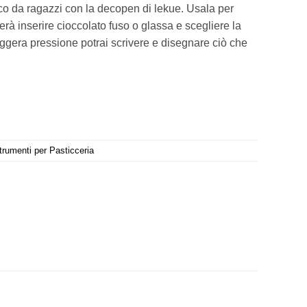
oco da ragazzi con la decopen di lekue. Usala per
terà inserire cioccolato fuso o glassa e scegliere la
eggera pressione potrai scrivere e disegnare ciò che
trumenti per Pasticceria