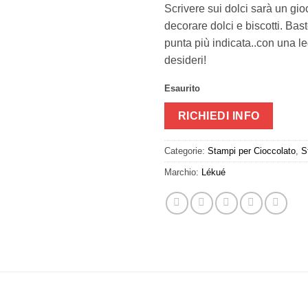
Scrivere sui dolci sarà un gi
decorare dolci e biscotti. Bas
punta più indicata..con una l
desideri!
Esaurito
RICHIEDI INFO
Categorie:
Stampi per Cioccolato
,
S
Marchio:
Lékué