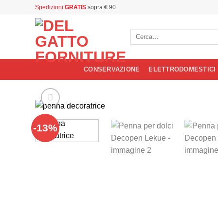
Salta
Spedizioni
GRATIS
sopra € 90
ai
contenuti
Cerca:
CONSERVAZIONE
ELETTRODOMESTICI
-13%