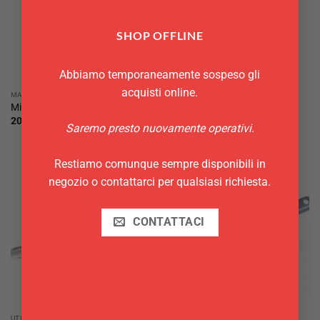
SHOP OFFLINE
Abbiamo temporaneamente sospeso gli
acquisti online.
MANDOLINE E AFFETTATUTTO
APRISCATOLE
Apriscatole da banco
Mixer manuale multifunzione
professionale Eva
20,90
€
Saremo presto nuovamente operativi.
140,00
€
Restiamo comunque sempre disponibili in
negozio o contattarci per qualsiasi richiesta.
-18%
CONTATTACI
UTENSILI
UTENSILI