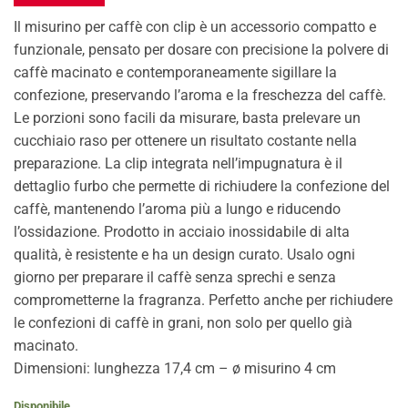
Il misurino per caffè con clip è un accessorio compatto e
funzionale, pensato per dosare con precisione la polvere di
caffè macinato e contemporaneamente sigillare la
confezione, preservando l’aroma e la freschezza del caffè.
Le porzioni sono facili da misurare, basta prelevare un
cucchiaio raso per ottenere un risultato costante nella
preparazione. La clip integrata nell’impugnatura è il
dettaglio furbo che permette di richiudere la confezione del
caffè, mantenendo l’aroma più a lungo e riducendo
l’ossidazione. Prodotto in acciaio inossidabile di alta
qualità, è resistente e ha un design curato. Usalo ogni
giorno per preparare il caffè senza sprechi e senza
comprometterne la fragranza. Perfetto anche per richiudere
le confezioni di caffè in grani, non solo per quello già
macinato.
Dimensioni: lunghezza 17,4 cm – ø misurino 4 cm
Disponibile