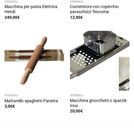
UTENSILI
UTENSILI
Macchina per pasta Elettrica
Contenitore con coperchio
Hendi
paraschizzi Tescoma
249,90
€
12,90
€
UTENSILI
UTENSILI
Macchina gnocchetti o spatzle
Mattarello spaghetti Panetta
Inox
3,00
€
20,00
€