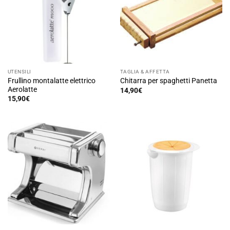
UTENSILI
TAGLIA & AFFETTA
Frullino montalatte elettrico
Chitarra per spaghetti Panetta
Aerolatte
14,90
€
15,90
€