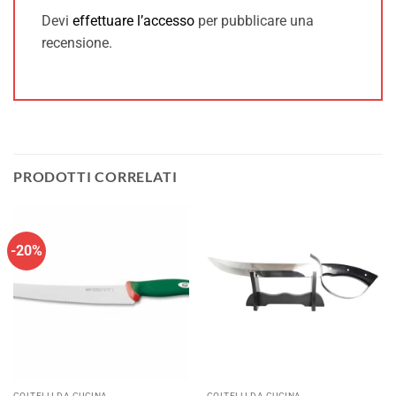
Devi
effettuare l’accesso
per pubblicare una
recensione.
PRODOTTI CORRELATI
-20%
COLTELLI DA CUCINA
COLTELLI DA CUCINA