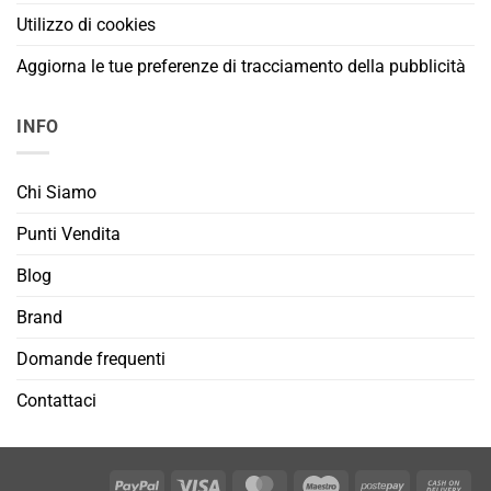
Utilizzo di cookies
Aggiorna le tue preferenze di tracciamento della pubblicità
INFO
Chi Siamo
Punti Vendita
Blog
Brand
Domande frequenti
Contattaci
PayPal
Visa
MasterCard
Maestro
Postepay
Cas