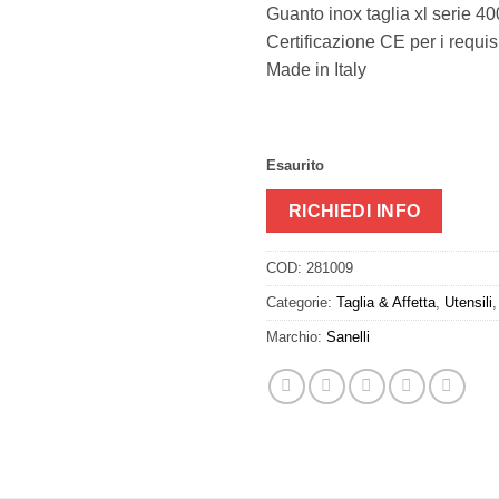
Guanto inox taglia xl serie 4
Certificazione CE per i requisit
Made in Italy
Esaurito
RICHIEDI INFO
COD:
281009
Categorie:
Taglia & Affetta
,
Utensili
Marchio:
Sanelli