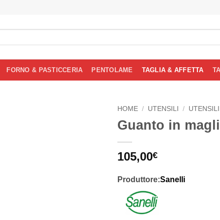
FORNO & PASTICCERIA
PENTOLAME
TAGLIA & AFFETTA
T
HOME
/
UTENSILI
/
UTENSILI
Guanto in maglia
105,00
€
Produttore:
Sanelli