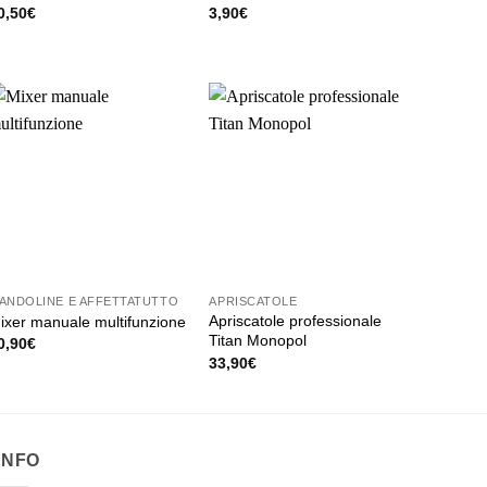
0,50
€
3,90
€
ANDOLINE E AFFETTATUTTO
APRISCATOLE
Apriscatole professionale
ixer manuale multifunzione
Titan Monopol
0,90
€
33,90
€
INFO