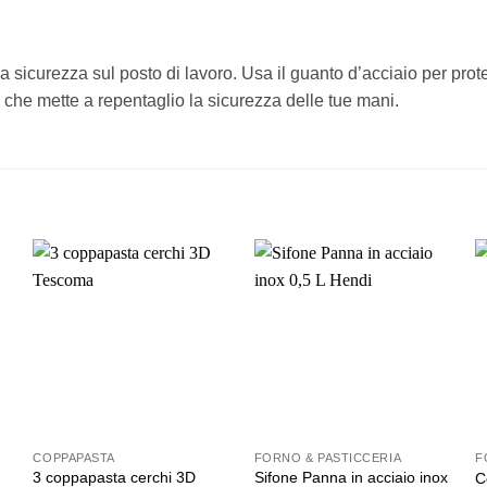
 sicurezza sul posto di lavoro. Usa il guanto d’acciaio per prote
a che mette a repentaglio la sicurezza delle tue mani.
COPPAPASTA
FORNO & PASTICCERIA
F
3 coppapasta cerchi 3D
Sifone Panna in acciaio inox
)
C