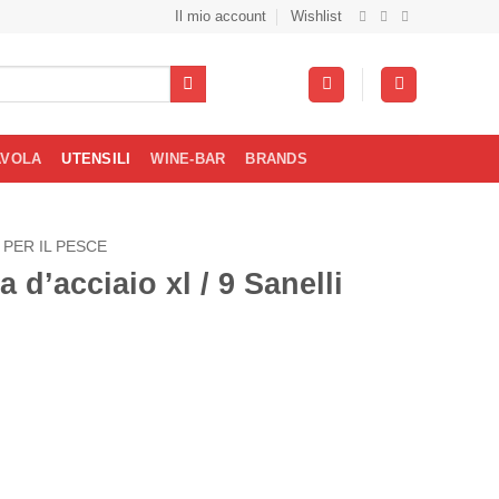
Il mio account
Wishlist
AVOLA
UTENSILI
WINE-BAR
BRANDS
 PER IL PESCE
 d’acciaio xl / 9 Sanelli