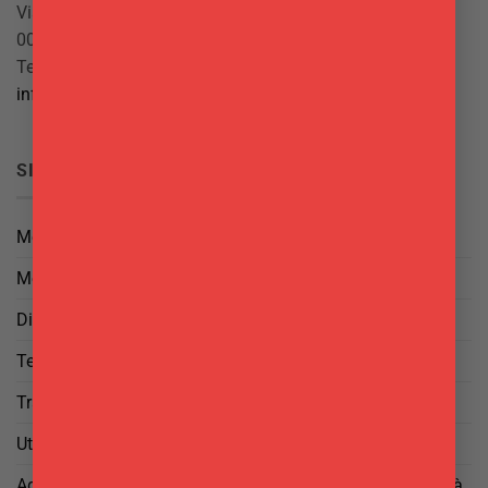
Via Giuseppe Mazzini, 10
00042 Anzio (RM)
Tel.
069844697
info@delgattoforniture.it
SICUREZZA
Metodi di Pagamento
Metodi di Spedizione
Diritto di Reso
Termini e Condizioni
Trattamento dei Dati
Utilizzo di cookies
Aggiorna le tue preferenze di tracciamento della pubblicità