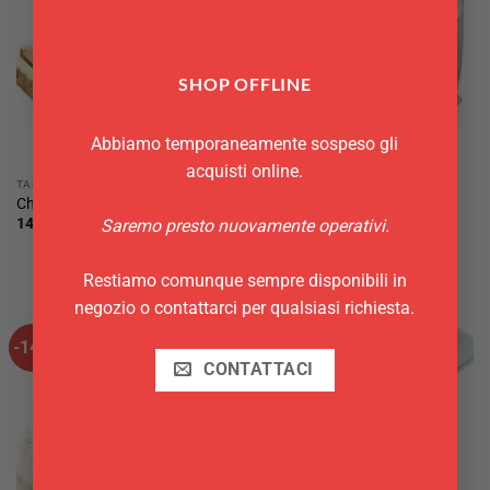
SHOP OFFLINE
Abbiamo temporaneamente sospeso gli
acquisti online.
TAGLIA & AFFETTA
UTENSILI
Macchina per pasta Elettrica
Chitarra per spaghetti Panetta
Hendi
14,90
€
Saremo presto nuovamente operativi.
249,90
€
Restiamo comunque sempre disponibili in
negozio o contattarci per qualsiasi richiesta.
-14%
CONTATTACI