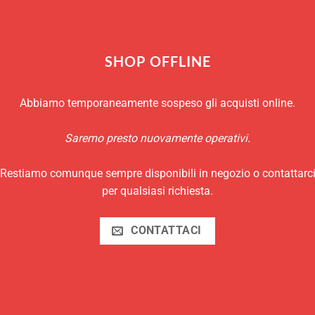
SHOP OFFLINE
Abbiamo temporaneamente sospeso gli acquisti online.
Saremo presto nuovamente operativi.
Restiamo comunque sempre disponibili in negozio o contattarc
licone Ufo 25cm”
per qualsiasi richiesta.
nsione.
CONTATTACI