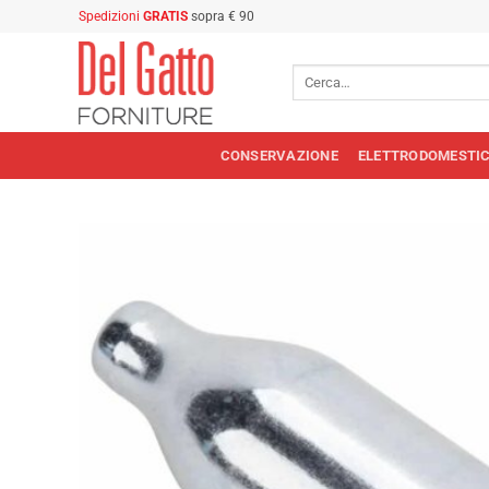
Salta
Spedizioni
GRATIS
sopra € 90
ai
contenuti
Cerca:
CONSERVAZIONE
ELETTRODOMESTIC