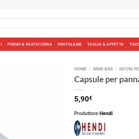
I
FORNO & PASTICCERIA
PENTOLAME
TAGLIA & AFFETTA
TAV
HOME
/
WINE-BAR
/
SIFONI P
Capsule per pann
5,90
€
Produttore:
Hendi