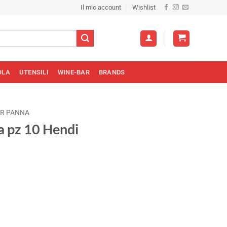
Il mio account
Wishlist
OLA
UTENSILI
WINE-BAR
BRANDS
ER PANNA
a pz 10 Hendi