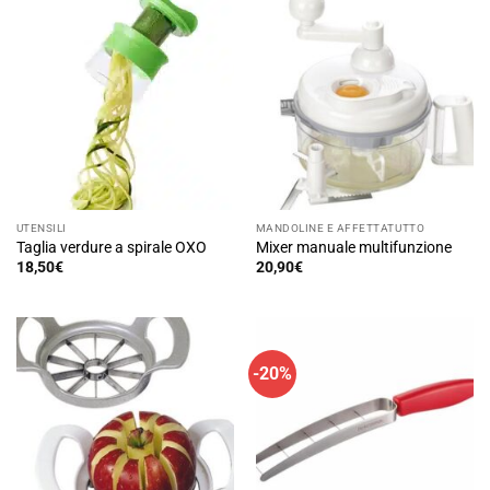
UTENSILI
MANDOLINE E AFFETTATUTTO
Taglia verdure a spirale OXO
Mixer manuale multifunzione
18,50
€
20,90
€
-20%