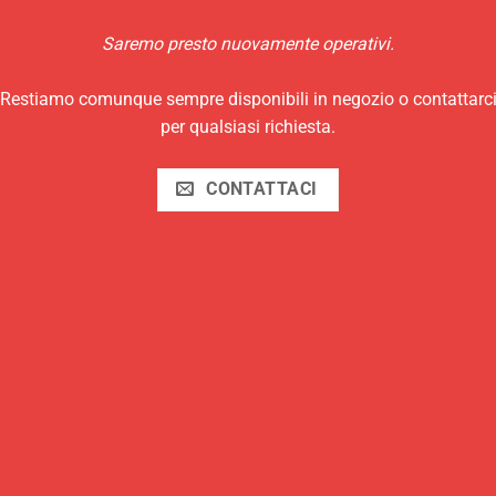
Saremo presto nuovamente operativi.
nsione.
Restiamo comunque sempre disponibili in negozio o contattarc
per qualsiasi richiesta.
CONTATTACI
-20%
-