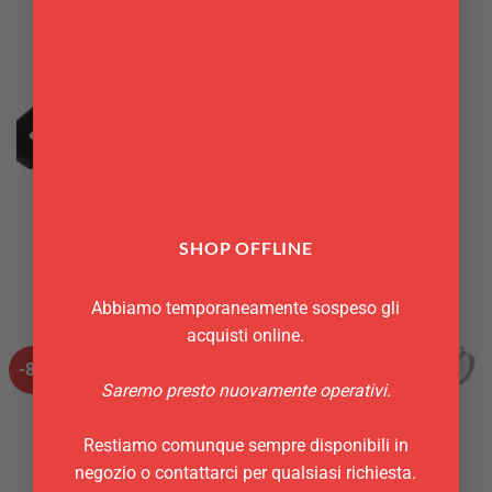
MESTOLI DA CUCINA
MANDOLINE E AFFETTATUTTO
Paletta Omelette in
Mandolina Affettaverdure
silicone OXO
regolabile con proteggi
dita OXO
12,90
€
SHOP OFFLINE
25,00
€
Abbiamo temporaneamente sospeso gli
acquisti online.
-8%
Saremo presto nuovamente operativi.
Restiamo comunque sempre disponibili in
negozio o contattarci per qualsiasi richiesta.