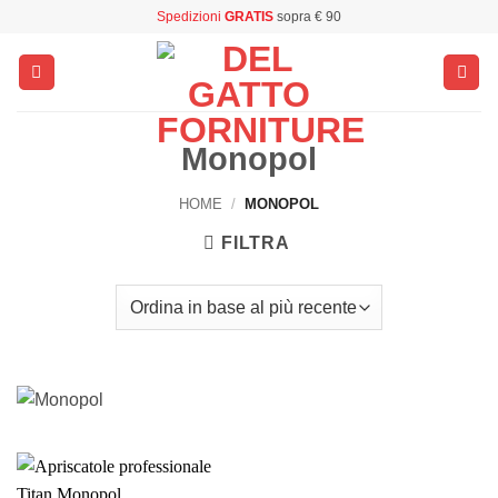
Salta
Spedizioni
GRATIS
sopra € 90
ai
contenuti
Monopol
HOME
/
MONOPOL
FILTRA